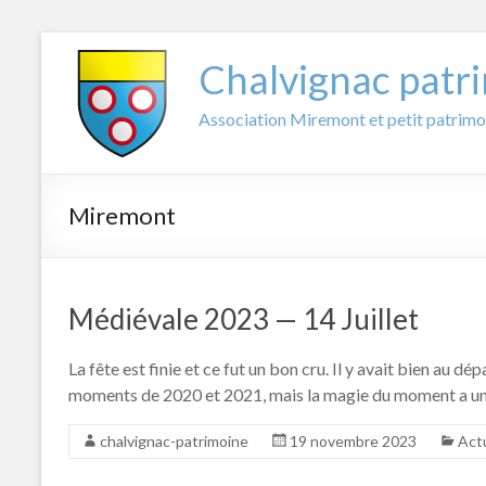
Aller
au
Chalvignac patr
contenu
Association Miremont et petit patrimo
Miremont
Médiévale 2023 — 14 Juillet
La fête est finie et ce fut un bon cru. Il y avait bien au d
moments de 2020 et 2021, mais la magie du moment a une 
chalvignac-patrimoine
19 novembre 2023
Actu