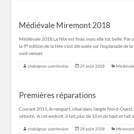
Médiévale Miremont 2018
Médiévale 2018 La fête est finie, mais elle fut belle. Pa
la 9° édition de la fête s’est déroulée sur l’esplanade d
sont venues
chalvignac-patrimoine
29 août 2018
Médiéval
Premières réparations
Courant 2015, le rempart, situé dans l’angle Nord-Ouest, s
vétusté. A cet endroit, il fait plus de 10 m de haut et fait
chalvignac-patrimoine
28 août 2018
Miremon