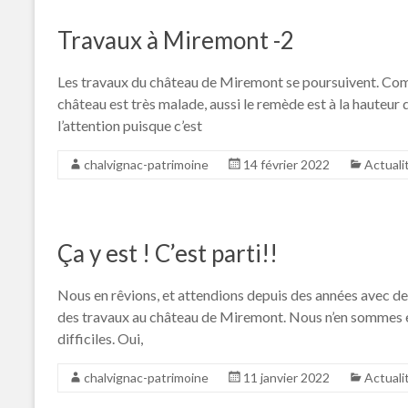
Travaux à Miremont -2
Les travaux du château de Miremont se poursuivent. Comme
château est très malade, aussi le remède est à la hauteur
l’attention puisque c’est
chalvignac-patrimoine
14 février 2022
Actuali
Ça y est ! C’est parti!!
Nous en rêvions, et attendions depuis des années avec de 
des travaux au château de Miremont. Nous n’en sommes en
difficiles. Oui,
chalvignac-patrimoine
11 janvier 2022
Actuali