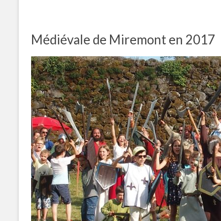
Médiévale de Miremont en 2017