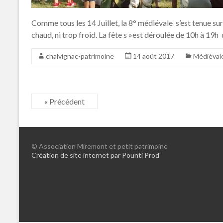
Comme tous les 14 Juillet, la 8° médiévale s’est tenue sur
chaud, ni trop froid. La fête s »est déroulée de 10h à 19
chalvignac-patrimoine
14 août 2017
Médiéval
« Précédent
© Association Miremont et petit patrimoine
Création de site internet par Pounti Prod'