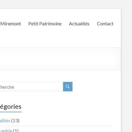
Miremont
Petit Patrimoine
Actualités
Contact
égories
lités
(13)
raphie
(1)