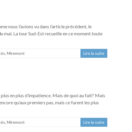
 nous l’avions vu dans l’article précédent, le
 du mal. La tour Sud-Est recueille en ce moment toute
tés
,
Miremont
Lire la suite
plus en plus d’impatience. Mais de quoi au fait? Mais
core qu’aux premiers pas, mais ce furent les plus
tés
,
Miremont
Lire la suite