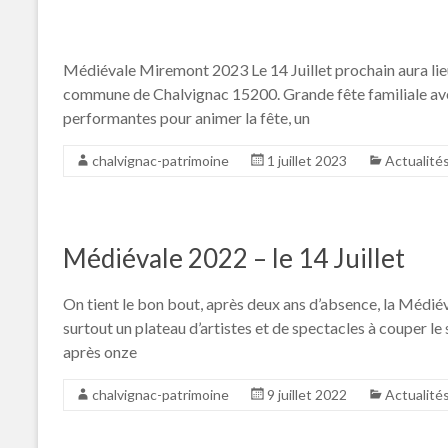
Médiévale Miremont 2023 Le 14 Juillet prochain aura lie
commune de Chalvignac 15200. Grande fête familiale ave
performantes pour animer la fête, un
chalvignac-patrimoine
1 juillet 2023
Actualité
Médiévale 2022 – le 14 Juillet
On tient le bon bout, après deux ans d’absence, la Médié
surtout un plateau d’artistes et de spectacles à couper le
après onze
chalvignac-patrimoine
9 juillet 2022
Actualité