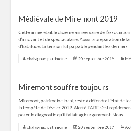
Médiévale de Miremont 2019
Cette année était le dixième anniversaire de l’associatio
d’innovant et de spectaculaire. Aussi la préparation de la f
d’habitude. La tension fut palpable pendant les derniers
chalvignac-patrimoine
20 septembre 2019
Mé
Miremont souffre toujours
Miremont, patrimoine local, reste à défendre L’état de l’
la tempête de Février 2019. Alerté, l’ABF s’est rapidement
poser le diagnostic qu’il fallait agir urgemment. Nous
chalvignac-patrimoine
20 septembre 2019
Act