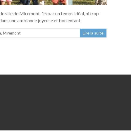
 le site de Miremont-15 par un temps idéal, ni trop
h dans une ambiance joyeuse et bon enfant,
e
,
Miremont
Lire la suite