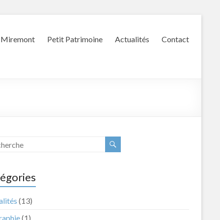
Miremont
Petit Patrimoine
Actualités
Contact
égories
lités
(13)
raphie
(1)