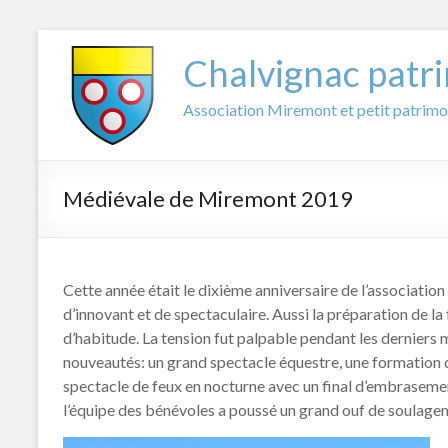
Aller
au
Chalvignac patr
contenu
Association Miremont et petit patrimo
Médiévale de Miremont 2019
Cette année était le dixième anniversaire de l’associatio
d’innovant et de spectaculaire. Aussi la préparation de la f
d’habitude. La tension fut palpable pendant les derniers mo
nouveautés: un grand spectacle équestre, une formatio
spectacle de feux en nocturne avec un final d’embrasement
l’équipe des bénévoles a poussé un grand ouf de soulagemen