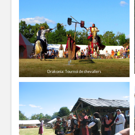
Drakonia: Tournoi de chevaliers