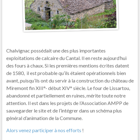
Chalvignac possédait une des plus importantes
exploitations de calcaire du Cantal. Il en reste aujourd’hui
des fours à chaux. Si les premières mentions écrites datent
de 1580,
il est probable qu’ils étaient opérationnels bien
avant, puisqu’ils ont du servir à la construction du château de
Miremont fin XIII°- début XIV° siècle. Le four de Lissartou,
abandonné et partiellement en ruines, mérite toute notre
attention. Il est dans les projets de l’Association AMPP de
sauvegarder le site et de l’intégrer dans un schéma plus
général d’animation de la Commune.
Alors venez participer à nos efforts
!