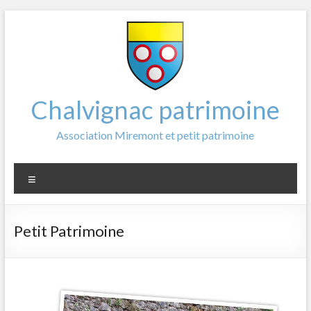
Aller
au
contenu
Chalvignac patrimoine
Association Miremont et petit patrimoine
Menu
Petit Patrimoine