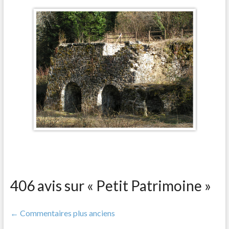
406 avis sur «
Petit Patrimoine
»
Navigation
← Commentaires plus anciens