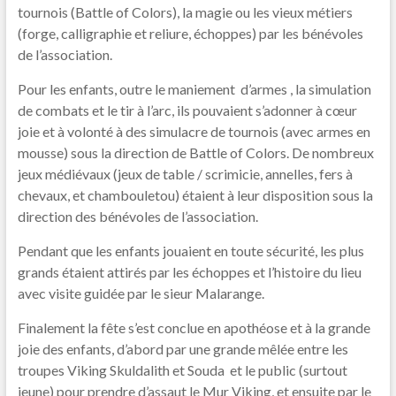
tournois (Battle of Colors), la magie ou les vieux métiers
(forge, calligraphie et reliure, échoppes) par les bénévoles
de l’association.
Pour les enfants, outre le maniement d’armes , la simulation
de combats et le tir à l’arc, ils pouvaient s’adonner à cœur
joie et à volonté à des simulacre de tournois (avec armes en
mousse) sous la direction de Battle of Colors. De nombreux
jeux médiévaux (jeux de table / scrimicie, annelles, fers à
chevaux, et chambouletou) étaient à leur disposition sous la
direction des bénévoles de l’association.
Pendant que les enfants jouaient en toute sécurité, les plus
grands étaient attirés par les échoppes et l’histoire du lieu
avec visite guidée par le sieur Malarange.
Finalement la fête s’est conclue en apothéose et à la grande
joie des enfants, d’abord par une grande mêlée entre les
troupes Viking Skuldalith et Souda et le public (surtout
jeune) pour prendre d’assaut le Mur Viking, et ensuite par le