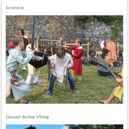
Scrimicie
L’assaut du mur Viking