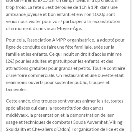
trop froid. La fête s »est déroulée de 10h à 19h dans une
ambiance joyeuse et bon enfant, et environ 1000p sont
venus nous visiter pour voir/ participer à la reconstitution
d’un moment d’une vie au Moyen-Âge.
Pour cela, l’association AMPP, organisatrice, a adopté pour
ligne de conduite de faire une fête familiale, axée sur la
famille et les enfants. Ce qui induit un droit d’accès minime
(2€) pour les adultes et gratuit pour les enfants, et des
attractions gratuites pour grands et petits. Tout le contraire
d’une foire commerciale. Un restaurant et une buvette était
néanmoins ouverts pour sustenter public, troupes et
bénévoles.
Cette année, cinq troupes sont venues animer le site, toutes
spécialisées qui dans la reconstitution des camps
médiévaux, la présentation et la démonstration de leur
usage et techniques de combats ( Souda Auvernhat, Viking
Skuldalith et Chevaliers d’Odon), l’organisation de lice et de