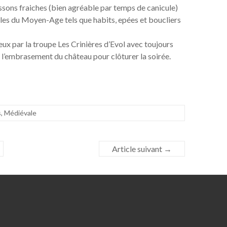
issons fraiches (bien agréable par temps de canicule)
les du Moyen-Age tels que habits, epées et boucliers
ux par la troupe Les Crinières d’Evol avec toujours
 l’embrasement du château pour clôturer la soirée.
s
,
Médiévale
Article suivant
→