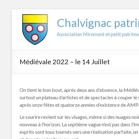
Aller
au
Chalvignac patr
contenu
Association Miremont et petit patrimo
Médiévale 2022 – le 14 Juillet
On tient le bon bout, après deux ans d’absence, la Médié
surtout un plateau d’artistes et de spectacles à couper le
après onze fêtes et quatorze années d’existence de AMP
Le sourire revient sur les visages, même si des nuages
nouveau à l’horizon. La septième vague n’est pas dans l’im
esprits sont tous tournés vers une réalisation parfaite, u