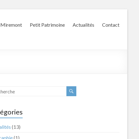
Miremont
Petit Patrimoine
Actualités
Contact
égories
lités
(13)
raphie
(1)