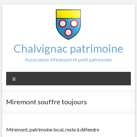
Aller
au
contenu
Chalvignac patrimoine
Association Miremont et petit patrimoine
Menu
Miremont souffre toujours
Miremont, patrimoine local, reste à défendre