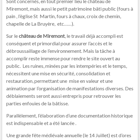
Sont concernés, en tout premier lieu le château de
Miremont, mais aussi le petit patrimoine bâti public (fours à
pain , l’église St
Martin, fours à chaux, croix de chemin,
chapelle de La Bruyère,
etc……).
Sur le
château de Miremont
, le travail déjà accompli est
conséquent et primordial pour assurer l’accès et le
débroussaillage de l’environnement. Mais la tâche à
accomplir reste immense pour rendre le site ouvert au
public.
Les ruines, minées par les intempéries et le temps,
nécessitent une mise en sécurité, consolidation et
restauration, permettant une
mise en valeur et une
animation par l’organisation de manifestations diverses. Des
déblaiements seront aussi entrepris pour retrouver les
parties enfouies de la bâtisse.
Parallèlement, l’élaboration d’une documentation historique
est indispensable et a été lancée .
Une grande fête médiévale annuelle (le 14 Juillet) est d’ores