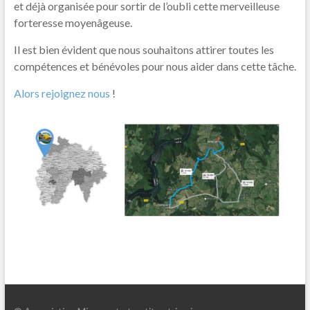
et déjà organisée pour sortir de l’oubli cette merveilleuse
forteresse moyenâgeuse.
Il est bien évident que nous souhaitons attirer toutes les
compétences et bénévoles pour nous aider dans cette tâche.
Alors rejoignez nous
!