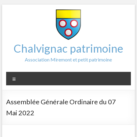
Aller
au
contenu
Chalvignac patrimoine
Association Miremont et petit patrimoine
Menu
Assemblée Générale Ordinaire du 07
Mai 2022