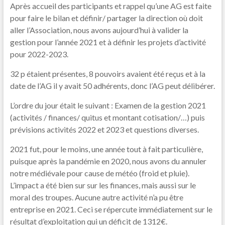
Après accueil des participants et rappel qu’une AG est faite
pour faire le bilan et définir/ partager la direction où doit
aller l’Association, nous avons aujourd’hui à valider la
gestion pour l’année 2021 et à définir les projets d’activité
pour 2022-2023.
32 p étaient présentes, 8 pouvoirs avaient été reçus et à la
date de l’AG il y avait 50 adhérents, donc l’AG peut délibérer.
L’ordre du jour était le suivant : Examen de la gestion 2021
(activités / finances/ quitus et montant cotisation/…) puis
prévisions activités 2022 et 2023 et questions diverses.
2021 fut, pour le moins, une année tout à fait particulière,
puisque après la pandémie en 2020, nous avons du annuler
notre médiévale pour cause de météo (froid et pluie).
L’impact a été bien sur sur les finances, mais aussi sur le
moral des troupes. Aucune autre activité n’a pu être
entreprise en 2021. Ceci se répercute immédiatement sur le
résultat d’exploitation qui un déficit de 1312€.