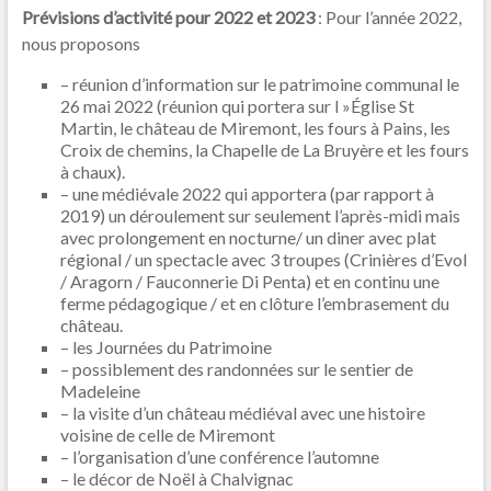
Prévisions d’activité pour 2022 et 2023
: Pour l’année 2022,
nous proposons
– réunion d’information sur le patrimoine communal le
26 mai 2022 (réunion qui portera sur l »Église St
Martin, le château de Miremont, les fours à Pains, les
Croix de chemins, la Chapelle de La Bruyère et les fours
à chaux).
– une médiévale 2022 qui apportera (par rapport à
2019) un déroulement sur seulement l’après-midi mais
avec prolongement en nocturne/ un diner avec plat
régional / un spectacle avec 3 troupes (Crinières d’Evol
/ Aragorn / Fauconnerie Di Penta) et en continu une
ferme pédagogique / et en clôture l’embrasement du
château.
– les Journées du Patrimoine
– possiblement des randonnées sur le sentier de
Madeleine
– la visite d’un château médiéval avec une histoire
voisine de celle de Miremont
– l’organisation d’une conférence l’automne
– le décor de Noël à Chalvignac